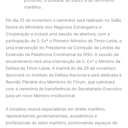
profundo, à pirataria, ao tráfico e ao terrorismo
marítimo.
No dia 25 de novembro o seminário será realizado no Salão
Nobre do Ministério dos Negócios Estrangeiros e
Cooperação e incluirá uma sessão de abertura, com a
participação de S. Exª o Primeiro-Ministro de Timor-Leste, e
uma intervenção do Presidente da Comissão de Limites da
Extensão da Plataforma Continental da ONU. A sessão de
encerramento terá uma intervenção de S. Exª o Ministro da
Defesa de Timor-Leste. A manhã do dia 26 de novembro
decorrerá no Instituto de Defesa Nacional e será dedicada à
Reunião Plenária dos Membros do Fórum, que culminará
com a cerimónia de transferência do Secretariado Executivo
para um novo Membro Institucional.
A iniciativa reunirá especialistas em direito marítimo,
representantes governamentais, académicos e
profissionais do setor marítimo, promovendo espaços de