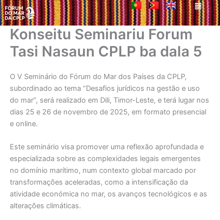
Men
Skip
to
content
Konseitu Seminariu Forum
Tasi Nasaun CPLP ba dala 5
O V Seminário do Fórum do Mar dos Países da CPLP,
subordinado ao tema “Desafios jurídicos na gestão e uso
do mar”, será realizado em Dili, Timor-Leste, e terá lugar nos
dias 25 e 26 de novembro de 2025, em formato presencial
e online.
Este seminário visa promover uma reflexão aprofundada e
especializada sobre as complexidades legais emergentes
no domínio marítimo, num contexto global marcado por
transformações aceleradas, como a intensificação da
atividade económica no mar, os avanços tecnológicos e as
alterações climáticas.