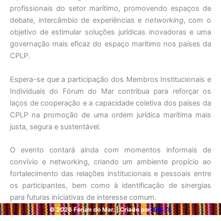
profissionais do setor marítimo, promovendo espaços de
debate, intercâmbio de experiências e
networking
, com o
objetivo de estimular soluções jurídicas inovadoras e uma
governação mais eficaz do espaço marítimo nos países da
CPLP.
Espera-se que a participação dos Membros Institucionais e
Individuais do Fórum do Mar contribua para reforçar os
laços de cooperação e a capacidade coletiva dos países da
CPLP na promoção de uma ordem jurídica marítima mais
justa, segura e sustentável.
O evento contará ainda com momentos informais de
convívio e networking, criando um ambiente propício ao
fortalecimento das relações institucionais e pessoais entre
os participantes, bem como à identificação de sinergias
para futuras iniciativas de interesse comum.
©
2026
Forum do Mar. | Criado por
IDN.TL