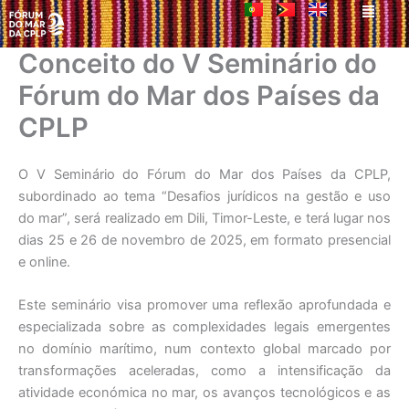
Men
Skip
to
content
Conceito do V Seminário do
Fórum do Mar dos Países da
CPLP
O V Seminário do Fórum do Mar dos Países da CPLP,
subordinado ao tema “Desafios jurídicos na gestão e uso
do mar”, será realizado em Dili, Timor-Leste, e terá lugar nos
dias 25 e 26 de novembro de 2025, em formato presencial
e online.
Este seminário visa promover uma reflexão aprofundada e
especializada sobre as complexidades legais emergentes
no domínio marítimo, num contexto global marcado por
transformações aceleradas, como a intensificação da
atividade económica no mar, os avanços tecnológicos e as